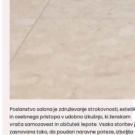
Poslanstvo salona je združevanje strokovnosti, esteti
in osebnega pristopa v udobno izkušnjo, ki ženskam
vrača samozavest in občutek lepote. Vsaka storitev 
zasnovana tako, da poudari naravne poteze, izboljša