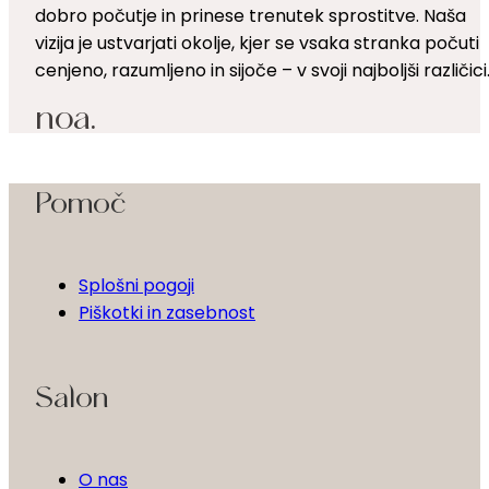
dobro počutje in prinese trenutek sprostitve. Naša
vizija je ustvarjati okolje, kjer se vsaka stranka počuti
cenjeno, razumljeno in sijoče – v svoji najboljši različici
noa.
Pomoč
Splošni pogoji
Piškotki in zasebnost
Salon
O nas