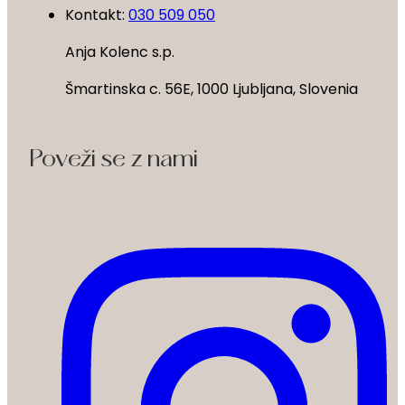
Kontakt:
030 509 050
Anja Kolenc s.p.
Šmartinska c. 56E, 1000 Ljubljana, Slovenia
Poveži se z nami