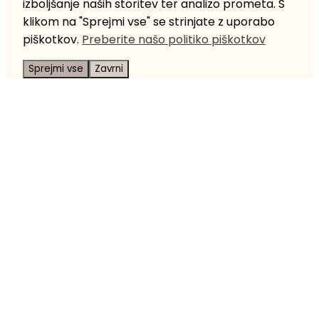
izboljšanje naših storitev ter analizo prometa. S
klikom na "Sprejmi vse" se strinjate z uporabo
piškotkov.
Preberite našo politiko piškotkov
Sprejmi vse
Zavrni