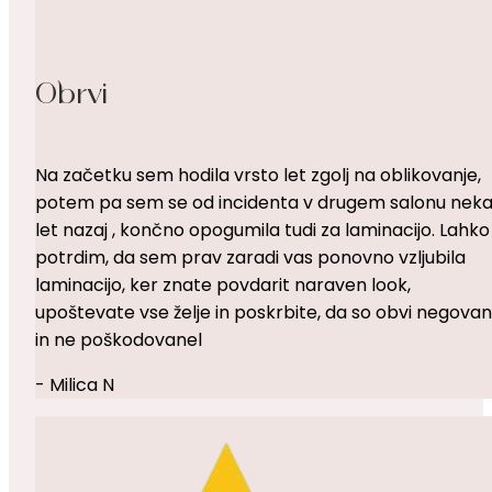
Obrvi
Na začetku sem hodila vrsto let zgolj na oblikovanje,
potem pa sem se od incidenta v drugem salonu neka
let nazaj , končno opogumila tudi za laminacijo. Lahko
potrdim, da sem prav zaradi vas ponovno vzljubila
laminacijo, ker znate povdarit naraven look,
upoštevate vse želje in poskrbite, da so obvi negova
in ne poškodovanel
- Milica N