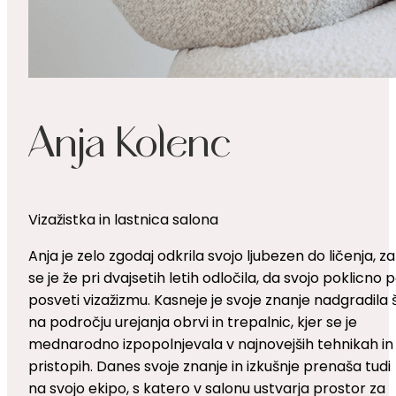
Anja Kolenc
Vizažistka in lastnica salona
Anja je zelo zgodaj odkrila svojo ljubezen do ličenja, z
se je že pri dvajsetih letih odločila, da svojo poklicno 
posveti vizažizmu. Kasneje je svoje znanje nadgradila 
na področju urejanja obrvi in trepalnic, kjer se je
mednarodno izpopolnjevala v najnovejših tehnikah in
pristopih. Danes svoje znanje in izkušnje prenaša tudi
na svojo ekipo, s katero v salonu ustvarja prostor za