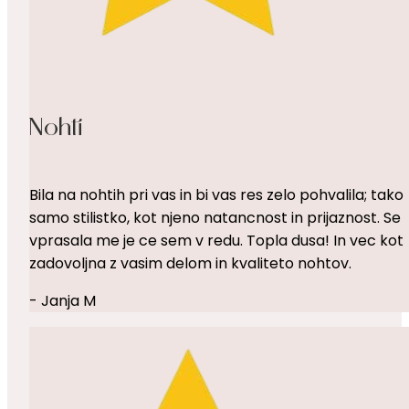
Nohti
Bila na nohtih pri vas in bi vas res zelo pohvalila; tako
samo stilistko, kot njeno natancnost in prijaznost. Se
vprasala me je ce sem v redu. Topla dusa! In vec kot
zadovoljna z vasim delom in kvaliteto nohtov.
- Janja M