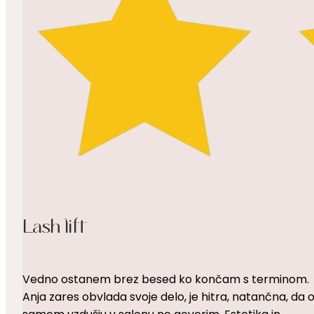
Lash lift
Vedno ostanem brez besed ko končam s terminom.
Anja zares obvlada svoje delo, je hitra, natančna, da 