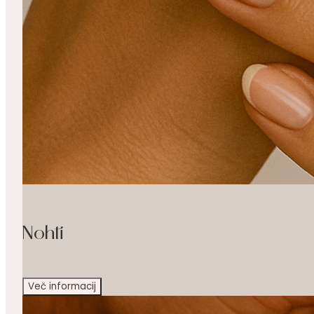
Nohti
Več informacij