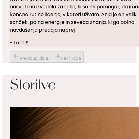
nasvete in izvedela za trike, ki so mi pomagali, da im
končno rutino ličenja, v kateri uživam. Anja je en velik
sonček, polna energije in seveda znanja, ki ga polna
navdušenja predaja naprej.
- Lara S
Previous Slide
Next Slide
Storitve