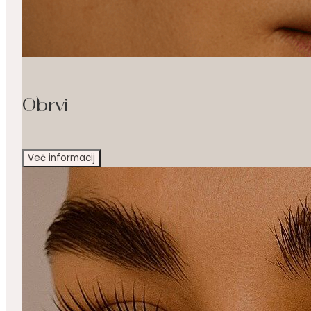
Obrvi
Več informacij