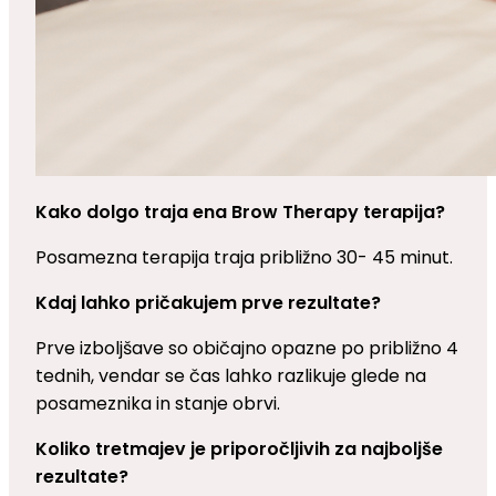
Kako dolgo traja ena Brow Therapy terapija?
Posamezna terapija traja približno 30- 45 minut.
Kdaj lahko pričakujem prve rezultate?
Prve izboljšave so običajno opazne po približno 4
tednih, vendar se čas lahko razlikuje glede na
posameznika in stanje obrvi.
Koliko tretmajev je priporočljivih za najboljše
rezultate?