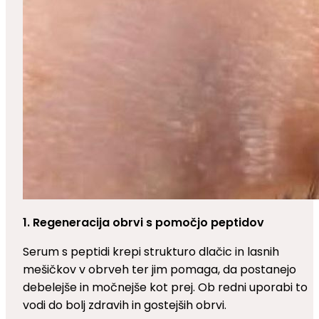
1. Regeneracija obrvi s pomočjo peptidov
Serum s peptidi krepi strukturo dlačic in lasnih
mešičkov v obrveh ter jim pomaga, da postanejo
debelejše in močnejše kot prej. Ob redni uporabi to
vodi do bolj zdravih in gostejših obrvi.