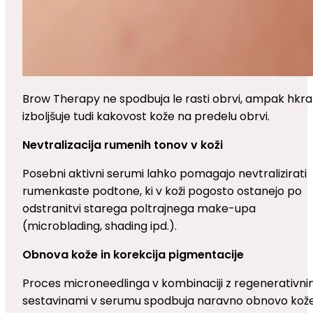
Brow Therapy ne spodbuja le rasti obrvi, ampak hkra
izboljšuje tudi kakovost kože na predelu obrvi.
Nevtralizacija rumenih tonov v koži
Posebni aktivni serumi lahko pomagajo nevtralizirati
rumenkaste podtone, ki v koži pogosto ostanejo po
odstranitvi starega poltrajnega make-upa
(microblading, shading ipd.).
Obnova kože in korekcija pigmentacije
Proces microneedlinga v kombinaciji z regenerativni
sestavinami v serumu spodbuja naravno obnovo kož