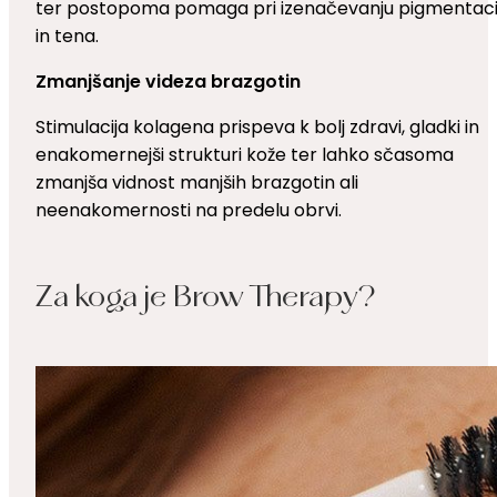
ter postopoma pomaga pri izenačevanju pigmentaci
in tena.
Zmanjšanje videza brazgotin
Stimulacija kolagena prispeva k bolj zdravi, gladki in
enakomernejši strukturi kože ter lahko sčasoma
zmanjša vidnost manjših brazgotin ali
neenakomernosti na predelu obrvi.
Za koga je Brow Therapy?