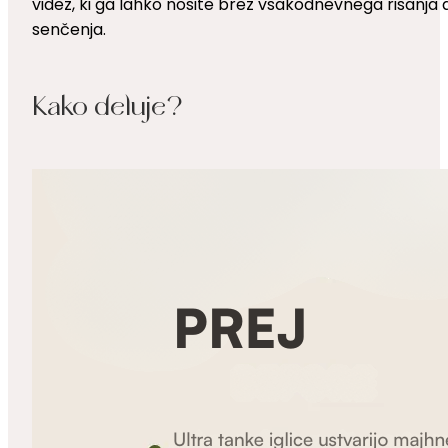
videz, ki ga lahko nosite brez vsakodnevnega risanja a
senčenja.
Kako deluje?