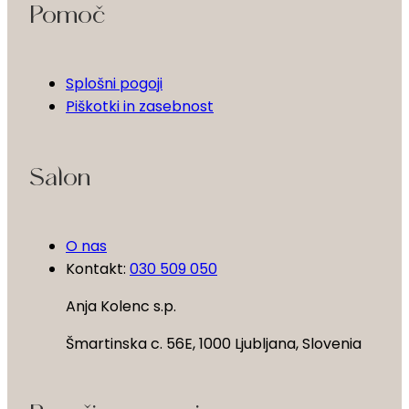
Pomoč
Splošni pogoji
Piškotki in zasebnost
Salon
O nas
Kontakt:
030 509 050
Anja Kolenc s.p.
Šmartinska c. 56E, 1000 Ljubljana, Slovenia