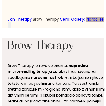
Skin Therapy
Brow Therapy
Cenik
Galerija
Naroči se
Brow Therapy
Brow Therapy je revolucionarna,
napredna
microneedling terapija za obrvi
, zasnovana za
spodbujanje
naravne rasti obrvi
, izboljšanje njihove
teksture in bolj definirano konturo. Ta vsestranski
tretma združuje mikroiglično stimulacijo z vrhunskimi
aktivnimi serumi, ki skupaj pomagajo obnoviti tanke,
redke ali poškodovane obrvi - za naraven, polnejši