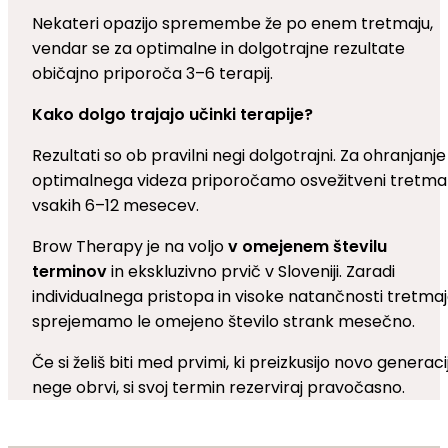
Nekateri opazijo spremembe že po enem tretmaju,
vendar se za optimalne in dolgotrajne rezultate
običajno priporoča 3–6 terapij.
Kako dolgo trajajo učinki terapije?
Rezultati so ob pravilni negi dolgotrajni. Za ohranjanje
optimalnega videza priporočamo osvežitveni tretma
vsakih 6–12 mesecev.
Brow Therapy je na voljo
v omejenem številu
terminov
in ekskluzivno prvič v Sloveniji. Zaradi
individualnega pristopa in visoke natančnosti tretma
sprejemamo le omejeno število strank mesečno.
Če si želiš biti med prvimi, ki preizkusijo novo generaci
nege obrvi, si svoj termin rezerviraj pravočasno.