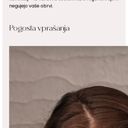
negujejo vaše obrvi.
Pogosta vprašanja