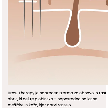
Brow Therapy je napreden tretma za obnovo in rast
obrvi, ki deluje globinsko – neposredno na lasne
mešičke in kožo, kjer obrvi rastejo.