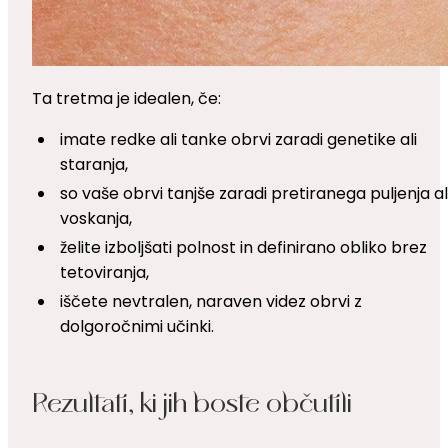
Ta tretma je idealen, če:
imate redke ali tanke obrvi zaradi genetike ali
staranja,
so vaše obrvi tanjše zaradi pretiranega puljenja al
voskanja,
želite izboljšati polnost in definirano obliko brez
tetoviranja,
iščete nevtralen, naraven videz obrvi z
dolgoročnimi učinki.
Rezultati, ki jih boste občutili